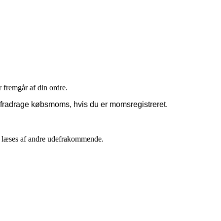
r fremgår af din ordre.
 fradrage købsmoms, hvis du er momsregistreret.
an læses af andre udefrakommende.