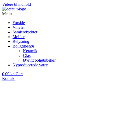
Videre til indhold
Menu
Forside
Vinyler
Samlerobjekter
Møbler
Belysning
Boligtilbehør
Keramik
Glas
Øvrigt boligtilbehør
Nyproducerede varer
0,00
kr.
Cart
Kontakt