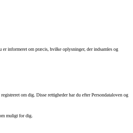
du er informeret om præcis, hvilke oplysninger, der indsamles og
er registreret om dig. Disse rettigheder har du efter Persondataloven og
m muligt for dig.