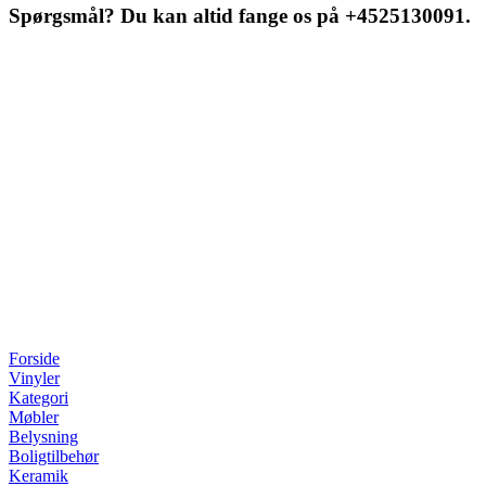
Spørgsmål? Du kan altid fange os på +4525130091.
Forside
Vinyler
Kategori
Møbler
Belysning
Boligtilbehør
Keramik