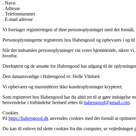
. Navn
. Adresse
. Telefonnummer
. E-mail adresse
Vi foretager registreringen af dine personoplysninger med det formål, a
Personoplysningerne registreres hos Habengood og opbevares i op til f
Når der indsamles personoplysninger via vores hjemmeside, sikrer vi, a
hvorfor.
Direktøren og de ansatte for Habengood har adgang til de oplysninger,
Den dataansvarlige i Habengood er: Helle Vilsbæk
Vi opbevarer og transmitterer ikke kundeoplysninger krypteret.
Som registreret hos Habengood har du altid ret til at gøre indsigelse mo
henvendelse i forbindelse hermed rettes til
habengood@gmail.com
.
Cookies
På
https://habengood.dk
anvendes cookies med det formål at optimere 
Du kan til enhver tid slette cookies fra din computer, se vejledningen