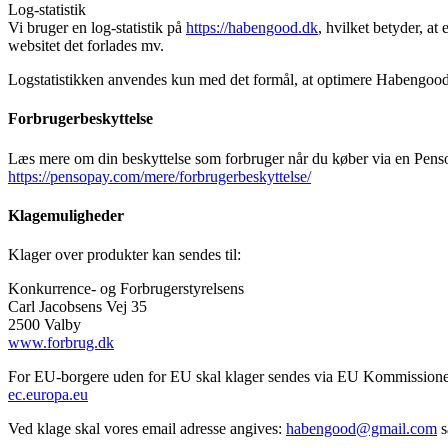
Log-statistik
Vi bruger en log-statistik på
https://habengood.dk
, hvilket betyder, at
websitet det forlades mv.
Logstatistikken anvendes kun med det formål, at optimere Habengoo
Forbrugerbeskyttelse
Læs mere om din beskyttelse som forbruger når du køber via en Pens
https://pensopay.com/mere/forbrugerbeskyttelse/
Klagemuligheder
Klager over produkter kan sendes til:
Konkurrence- og Forbrugerstyrelsens
Carl Jacobsens Vej 35
2500 Valby
www.forbrug.dk
For EU-borgere uden for EU skal klager sendes via EU Kommissionen
ec.europa.eu
Ved klage skal vores email adresse angives:
habengood@gmail.com
s