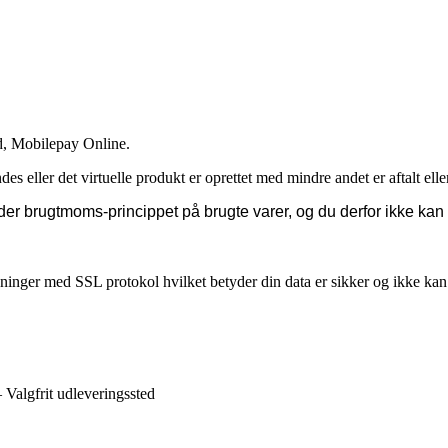
d, Mobilepay Online.
des eller det virtuelle produkt er oprettet med mindre andet er aftalt elle
er brugtmoms-princippet på brugte varer, og du derfor ikke kan
ysninger med SSL protokol hvilket betyder din data er sikker og ikke k
algfrit udleveringssted