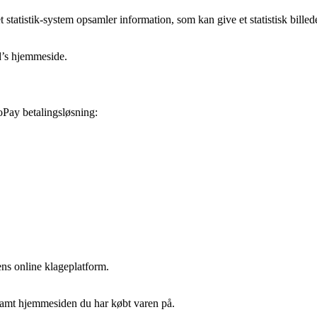
 et statistik-system opsamler information, som kan give et statistisk bi
d’s hjemmeside.
oPay betalingsløsning:
s online klageplatform.
amt hjemmesiden du har købt varen på.