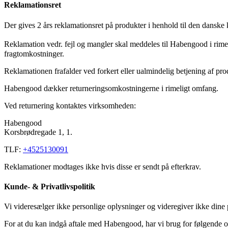
Reklamationsret
Der gives 2 års reklamationsret på produkter i henhold til den danske k
Reklamation vedr. fejl og mangler skal meddeles til Habengood i rime
fragtomkostninger.
Reklamationen frafalder ved forkert eller ualmindelig betjening af pro
Habengood dækker returneringsomkostningerne i rimeligt omfang.
Ved returnering kontaktes virksomheden:
Habengood
Korsbrødregade 1, 1.
TLF:
+4525130091
Reklamationer modtages ikke hvis disse er sendt på efterkrav.
Kunde- & Privatlivspolitik
Vi videresælger ikke personlige oplysninger og videregiver ikke dine pe
For at du kan indgå aftale med Habengood, har vi brug for følgende o