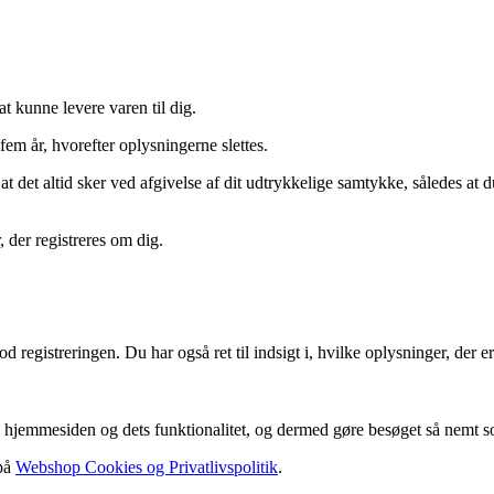
t kunne levere varen til dig.
em år, hvorefter oplysningerne slettes.
t det altid sker ved afgivelse af dit udtrykkelige samtykke, således at 
 der registreres om dig.
d registreringen. Du har også ret til indsigt i, hvilke oplysninger, der 
hjemmesiden og dets funktionalitet, og dermed gøre besøget så nemt so
 på
Webshop Cookies og Privatlivspolitik
.